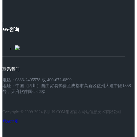
We咨询
联系我们
电话：0833-2495578 或 400-672-0899
地址：中国（四川）自由贸易试验区成都市高新区益州大道中段1858
号，天府软件园G8-3楼
Copyright © 2009-2024 四川J9.COM集团官方网站信息技术有限公司
网站地图