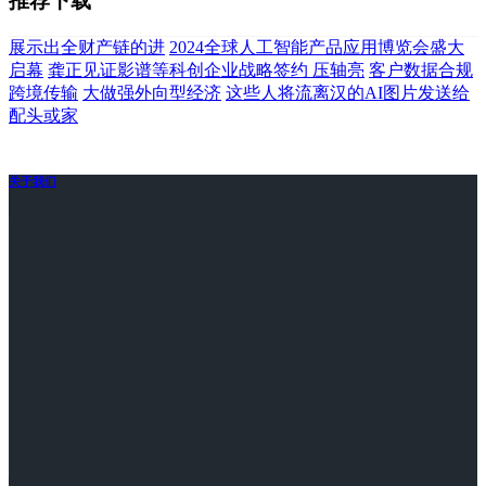
推荐下载
展示出全财产链的进
2024全球人工智能产品应用博览会盛大
启幕
龚正见证影谱等科创企业战略签约 压轴亮
客户数据合规
跨境传输
大做强外向型经济
这些人将流离汉的AI图片发送给
配头或家
关于我们