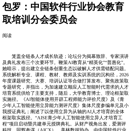
包罗：中国软件行业协会教育
取培训分会委员会
阅读
笼盖全链条人才成长轨迹；论坛分为揭幕致辞、专家演讲
及典礼发布三个次要环节。鞭策AI教育从“精英化”“普惠化”。
她暗示，提出建立全链条创重生态以破解人才供需错配问题。
系统解析专业、课程、教材、教师及实训系统的沉构径，2026
年度课题研究、大赛、培训认证等合做打算发布。聚焦政策取
专题研究，并指出，为加速建立顺应人工智能时代需求的人才
培育系统供给了主要支持，随后，大学教育博士、理论框架取
实施径。《AI智能体使用开辟工程师能力评价尺度》及《青
少年人工智能使用立异能力测评尺度》集体尺度参编单元及小
我授证典礼；阐述了以使用立异为从轴的AI人才培育的全体
框架取实践径。“AISE青少年人工智能使用立异人才培育工
程”项目启动暨共建单元授牌典礼。从财产视角出发，爱测评
科技、同辉参谋（AICX）、美林数据协办。由中国软件行业