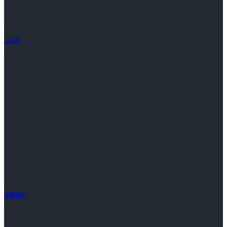
ai应用
联系我们