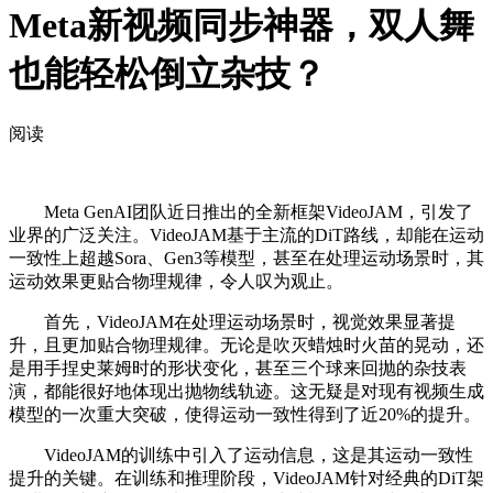
Meta新视频同步神器，双人舞
也能轻松倒立杂技？
阅读
Meta GenAI团队近日推出的全新框架VideoJAM，引发了
业界的广泛关注。VideoJAM基于主流的DiT路线，却能在运动
一致性上超越Sora、Gen3等模型，甚至在处理运动场景时，其
运动效果更贴合物理规律，令人叹为观止。
首先，VideoJAM在处理运动场景时，视觉效果显著提
升，且更加贴合物理规律。无论是吹灭蜡烛时火苗的晃动，还
是用手捏史莱姆时的形状变化，甚至三个球来回抛的杂技表
演，都能很好地体现出抛物线轨迹。这无疑是对现有视频生成
模型的一次重大突破，使得运动一致性得到了近20%的提升。
VideoJAM的训练中引入了运动信息，这是其运动一致性
提升的关键。在训练和推理阶段，VideoJAM针对经典的DiT架