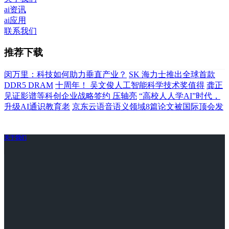
ai资讯
ai应用
联系我们
推荐下载
闵万里：科技如何助力垂直产业？
SK 海力士推出全球首款
DDR5 DRAM
十周年！ 吴文俊人工智能科学技术奖值得
龚正
见证影谱等科创企业战略签约 压轴亮
“高校人人学AI”时代，
升级AI通识教育老
京东云语音语义领域8篇论文被国际顶会发
关于我们