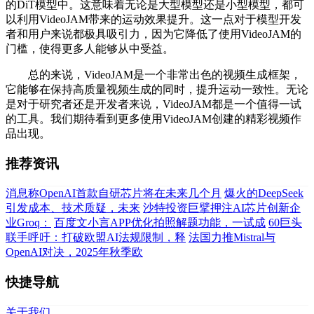
的DiT模型中。这意味着无论是大型模型还是小型模型，都可
以利用VideoJAM带来的运动效果提升。这一点对于模型开发
者和用户来说都极具吸引力，因为它降低了使用VideoJAM的
门槛，使得更多人能够从中受益。
总的来说，VideoJAM是一个非常出色的视频生成框架，
它能够在保持高质量视频生成的同时，提升运动一致性。无论
是对于研究者还是开发者来说，VideoJAM都是一个值得一试
的工具。我们期待看到更多使用VideoJAM创建的精彩视频作
品出现。
推荐资讯
消息称OpenAI首款自研芯片将在未来几个月
爆火的DeepSeek
引发成本、技术质疑，未来
沙特投资巨擘押注AI芯片创新企
业Groq：
百度文小言APP优化拍照解题功能，一试成
60巨头
联手呼吁：打破欧盟AI法规限制，释
法国力推Mistral与
OpenAI对决，2025年秋季欧
快捷导航
关于我们