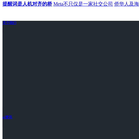
提醒词是人机对齐的桥
Meta不只仅是一家社交公司
侨华人及海
关于我们
ai资讯