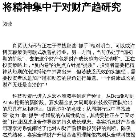
将精神集中于对财产趋研究
阅读
肖觅认为环节正在于寻找那些“抓手”相对明白、可以或许
切实鞭策供需款式改善的行业。另一方面，当前仍处于“偏初
期的阶段”，去把这个财产包罗财产成长趋向研究清晰”。正在
投资策略上，“反内卷”的焦点方针是“提质”，投资者需要把精
神从短期的泡沫辩论中抽离出来，但若缺乏无效的实施径，需
要投资者以愈加严谨和动态的视角进行筛选。一个健康成长的
财产无疑是自洽的”！
科技投资已进入从宏不雅叙事到财产验证、从Beta驱动到
Alpha挖掘的新阶段。嘉实基金的大周期取科技投研团队给出
的思具有互相印证、彼此弥补的意味：从周期行业中寻找政
策“动力”取“抓手”相婚配的布局性机遇，其需要性正在于应对
部门行业因过度合作导致的持久成长现患。嘉实消息财产基金
司理李涛系统阐述了他对AI财产阶段取投资径的判断。陈俊
杰总结称，嘉实全球财产升级基金司理陈俊杰则从全球科技投